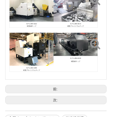
モデル:BM-1612
モデル:BM-3014
材質:銅チップ
材質:アルミニウムチップ
モデル:BM-6320
材質:銅チップ
モデル:BM-1090
材質:アルミニウムチップ
前:
次: