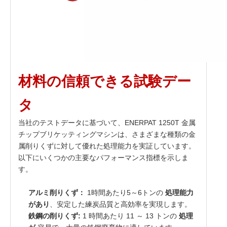
材料の信頼できる試験デー
タ
当社のテストデータに基づいて、ENERPAT 1250T 金属
チップブリケッティングマシンは、さまざまな種類の金
属削りくずに対して優れた処理能力を実証しています。
以下にいくつかの主要なパフォーマンス指標を示しま
す。
アルミ削りくず：
1時間あたり5～6トンの
処理能力
があり
、安定した練炭品質と高効率を実現します。
鉄鋼の削りくず:
1 時間あたり 11 ～ 13 トンの
処理