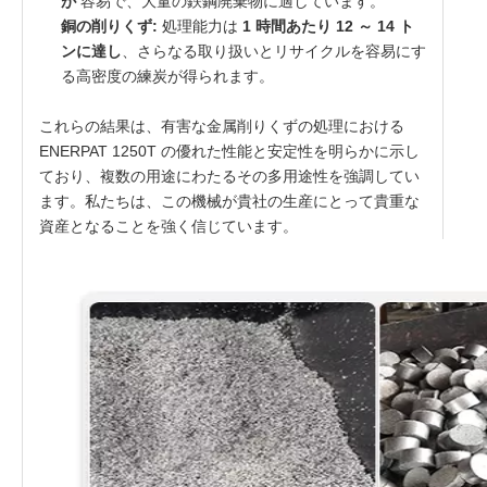
が
容易で、大量の鉄鋼廃棄物に適しています。
銅の削りくず:
処理能力は
1 時間あたり 12 ～ 14 ト
ンに達し
、さらなる取り扱いとリサイクルを容易にす
る高密度の練炭が得られます。
これらの結果は、有害な金属削りくずの処理における
ENERPAT 1250T の優れた性能と安定性を明らかに示し
ており、複数の用途にわたるその多用途性を強調してい
ます。私たちは、この機械が貴社の生産にとって貴重な
資産となることを強く信じています。