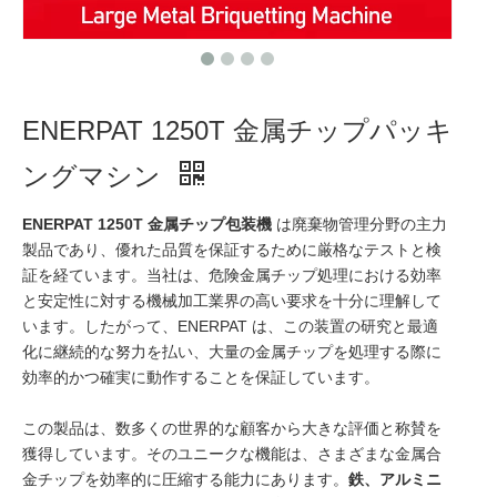
ENERPAT 1250T 金属チップパッキ
ングマシン
ENERPAT 1250T 金属チップ包装機
は廃棄物管理分野の主力
製品であり、優れた品質を保証するために厳格なテストと検
証を経ています。当社は、危険金属チップ処理における効率
と安定性に対する機械加工業界の高い要求を十分に理解して
います。したがって、ENERPAT は、この装置の研究と最適
化に継続的な努力を払い、大量の金属チップを処理する際に
効率的かつ確実に動作することを保証しています。
この製品は、数多くの世界的な顧客から大きな評価と称賛を
獲得しています。そのユニークな機能は、さまざまな金属合
金チップを効率的に圧縮する能力にあります。
鉄、アルミニ