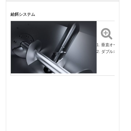
給餌システム
1. 垂直オーガは
2. ダブルオーガ