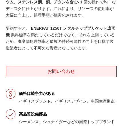
ウム、ステンレス鋼、銅、チタンを含む
- 1 回の操作で均一な
ディスクに仕上がります。これにより、リソースの使用率が
大幅に向上し、処理手順が簡素化されます。
要約すると、
ENERPAT 1250T メタルチップブリケット成形
機
業界標準を満たしているだけでなく、それを上回っている
ため、廃棄物処理効率と環境の持続可能性の向上を目指す製
造業者にとって不可欠な資産となっています。
お問い合わせ
価格は競争力がある
イギリスブランド、イギリスデザイン、中国生産拠点
高品質設備部品
シーメンス、シュナイダーなどの国際トップブランド