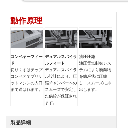
動作原理
コンベヤーフィー
デュアルスパイラ
油圧圧縮
ド
ルフィード
油圧電気制御シス
切りくずはチップ
デュアルスパイラ
テムにより廃棄物
コンベアでブリケ
ル設計により、圧
を練炭状に圧縮
ットマシンの入口
縮チャンバーへの
し、スムーズに排
まで運ばれます。
スムーズで安定し
出します。
た供給が保証され
ます。
製品詳細