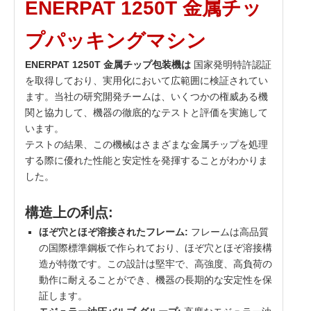
ENERPAT 1250T 金属チッ
プパッキングマシン
ENERPAT 1250T 金属チップ包装機は
国家発明特許認証
を取得しており、実用化において広範囲に検証されてい
ます。当社の研究開発チームは、いくつかの権威ある機
関と協力して、機器の徹底的なテストと評価を実施して
います。
テストの結果、この機械はさまざまな金属チップを処理
する際に優れた性能と安定性を発揮することがわかりま
した。
構造上の利点:
ほぞ穴とほぞ溶接されたフレーム:
フレームは高品質
の国際標準鋼板で作られており、ほぞ穴とほぞ溶接構
造が特徴です。この設計は堅牢で、高強度、高負荷の
動作に耐えることができ、機器の長期的な安定性を保
証します。