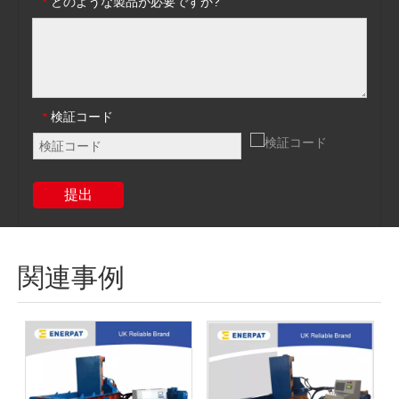
どのような製品が必要ですか?
*
検証コード
*
提出
関連事例