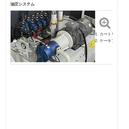
油圧システム
1. カートリッジ
2. ケーキプレス