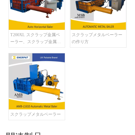
T200XL スクラップ金属ベ
スクラップメタルベーラー
ーラー、スクラップ金属梱
の作り方
包プレス
スクラップメタルベーラー