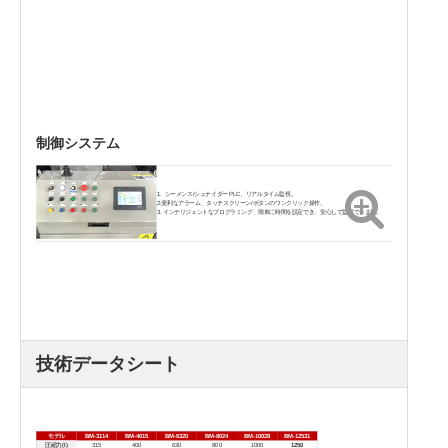
制御システム
1. シーメンス/シュナイダー PLC、リアルタイム監視。
2.便利なアラーム、タッチスクリーン/ボタンのワンクリック操作。
3. インテリジェントなプログラミング、簡単に時間を設定でき、安心して監視できます。
技術データシート
モデル
BM-3114
BM-4015
BM-6320
BM-8024
BM-10028
BM-12531
圧縮力(t)
315
400
630
800
1000
1250