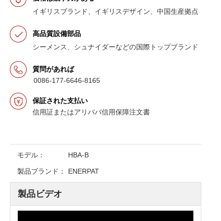
イギリスブランド、イギリスデザイン、中国生産拠点
高品質設備部品
シーメンス、シュナイダーなどの国際トップブランド
質問があれば
0086-177-6646-8165
保証された支払い
信用証またはアリババ信用保障注文書
モデル：
HBA-B
製品ブランド：
ENERPAT
製品ビデオ