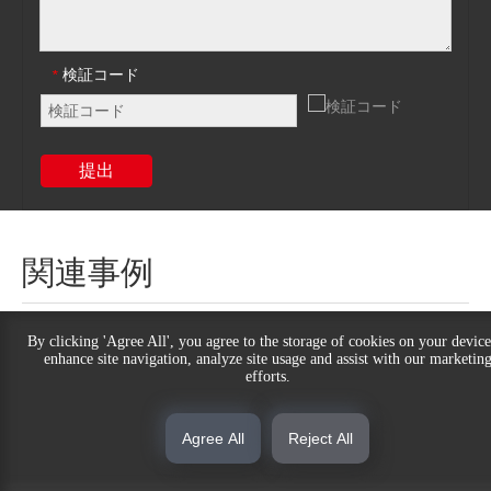
検証コード
*
提出
関連事例
By clicking 'Agree All', you agree to the storage of cookies on your device
enhance site navigation, analyze site usage and assist with our marketin
efforts.
Agree All
Reject All