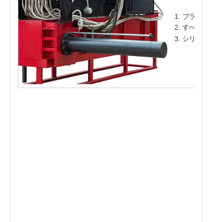
ブランド会
すべてのピ
シリンダーシ