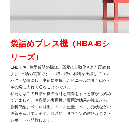
袋詰めプレス機（HBA-Bシ
リーズ）
ENERPAT 横型袋詰め機は、高度に自動化された圧縮お
よび 袋詰め装置です。バラバラの材料を圧縮してコン
パクトな俵にし、事前に準備したビニール袋またはヘビ
革の袋に入れて送ることができます。
私たちはこの袋詰め機の設計と製造をずっと前から始め
ていました。お客様の実用性と費用対効果の観点から、
原料供給、ベール排出、ベール重量、ベール形状などの
改善を続けています。同時に、各マシンの厳格なテスト
レポートを発行します。