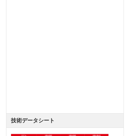
技術データシート
モデル
HBA-B60
HBA-B90
HBA-B140