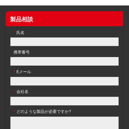
製品相談
氏名
*
携帯番号
Eメール
*
会社名
*
どのような製品が必要ですか?
*