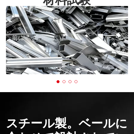
前に
スチール製。ベールに