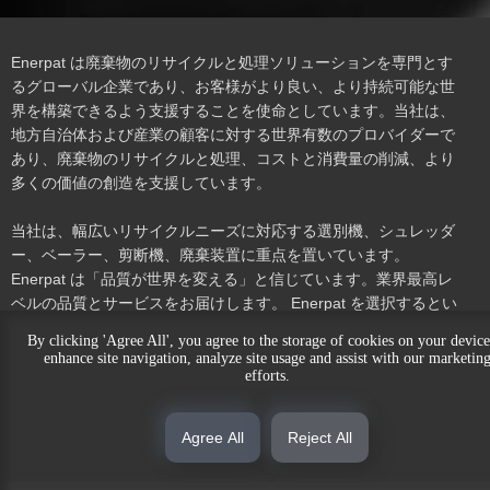
Enerpat は廃棄物のリサイクルと処理ソリューションを専門とす
るグローバル企業であり、お客様がより良い、より持続可能な世
界を構築できるよう支援することを使命としています。当社は、
地方自治体および産業の顧客に対する世界有数のプロバイダーで
あり、廃棄物のリサイクルと処理、コストと消費量の削減、より
多くの価値の創造を支援しています。
当社は、幅広いリサイクルニーズに対応する選別機、シュレッダ
ー、ベーラー、剪断機、廃棄装置に重点を置いています。
Enerpat は「品質が世界を変える」と信じています。業界最高レ
ベルの品質とサービスをお届けします。 Enerpat を選択するとい
うことは、信頼と価値を選択することを意味します。
By clicking 'Agree All', you agree to the storage of cookies on your device
enhance site navigation, analyze site usage and assist with our marketin
efforts.
私たちについて知る
製品
Agree All
Reject All
連絡先