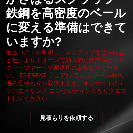
鉄鋼を高密度のベール
に変える準備はできて
いますか?
輸送コストを削減し、スクラップ価値を向上
させ、よりクリーンで効率的な操業を行うス
クラップヤードや製鉄所に参加してくださ
い。 ENERPAT デュアル ラム スチール梱包
機の見積もりを取得するか、オンサイトのエ
ンジニアリング コンサルティングをリクエス
トしてください。
見積もりを依頼する