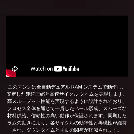
このマシンは全自動デュアル RAM システムで動作し、
安定した連続圧縮と高速サイクル タイムを実現します。
高スループット性能を実現するように設計されており、
プロセス全体を通じて一貫したベール形成、スムーズな
材料供給、信頼性の高い動作が保証されます。同期した
ラムの動きにより、各サイクルの効率性と再現性が維持
され、ダウンタイムと手動の関与が軽減されます。