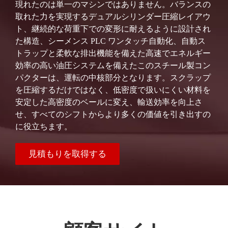
現れたのは単一のマシンではありません。バランスの
取れた力を実現するデュアルシリンダー圧縮レイアウ
ト、継続的な荷重下での変形に耐えるように設計され
た構造、シーメンス PLC ワンタッチ自動化、自動ス
トラップと柔軟な排出機能を備えた高速でエネルギー
効率の高い油圧システムを備えたこのスチール製コン
パクターは、運転の中核部分となります。スクラップ
を圧縮するだけではなく、低密度で扱いにくい材料を
安定した高密度のベールに変え、輸送効率を向上さ
せ、すべてのシフトからより多くの価値を引き出すの
に役立ちます。
見積もりを取得する