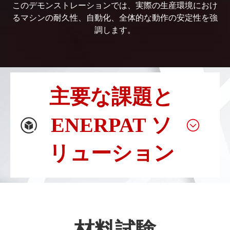
このデモンストレーションでは、実際の生産環境におけ
るマシンの耐久性、自動化、全体的な動作の安定性を強
調します。
主要な課題と
ENERPAT ソ
リューション
材料試験