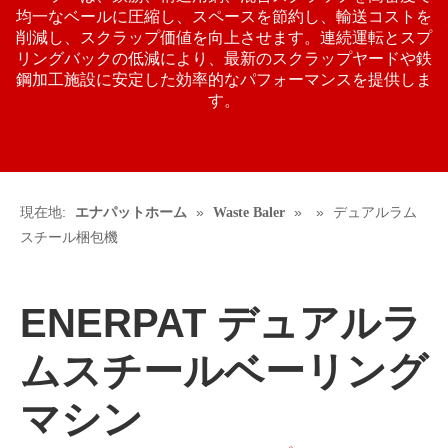
均一なベールに圧縮し、スペースを節約し、輸送コストを
削減し、スクラップ価値を向上させます。連続運転とスプ
リングバックの低減により、最新のスクラップヤードや鉄
鋼加工施設に安定した効率的なパフォーマンスを提供しま
す。
現在地:
»
»
»
デュアルラム
エナパットホーム
Waste Baler
スチール梱包機
ENERPAT デュアルラ
ムスチールベーリング
マシン