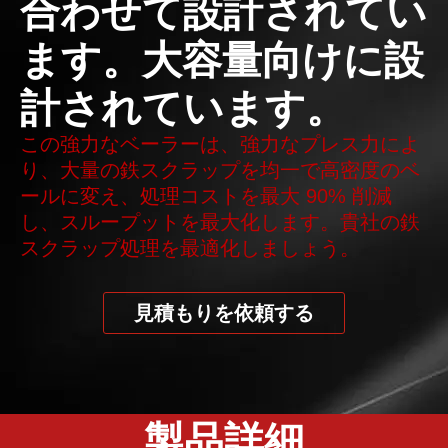
合わせて設計されてい
ます。大容量向けに設
計されています。
この強力なベーラーは、強力なプレス力によ
り、大量の鉄スクラップを均一で高密度のベ
ールに変え、処理コストを最大 90% 削減
し、スループットを最大化します。貴社の鉄
スクラップ処理を最適化しましょう。
見積もりを依頼する
製品詳細