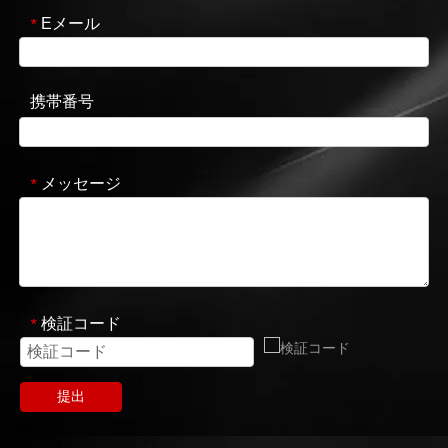
Eメール
*
携帯番号
メッセージ
*
検証コード
*
提出