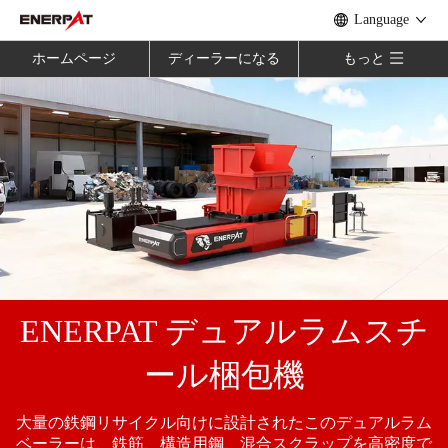
Language
ホームページ
ディーラーになる
もっと
ENERPAT デュアルラムスチ
ール梱包機
大量の鉄鋼リサイクル向けに設計されたこのデュアルラム
ベーラーは、鉄筋、構造用鋼、混合スクラップを高密度で