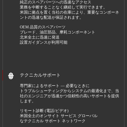
純正のスペアパーツへの迅速なアクセス
業務を中断することなく継続して実行できます。
米国に拠点を置く当社の在庫により、重要なコンポーネ
ントの迅速な配送が保証されます。
OEM 品質のスペアパーツ
ブレード、油圧部品、摩耗コンポーネント
北米全土に迅速に発送
設置ガイダンスが利用可能
テクニカルサポート
専門家によるサポート — 必要なときに
トラブルシューティングからシステムの最適化まで、当
社のエンジニアが迅速かつ信頼性の高いサポートを提供
します。
リモート診断 (電話/ビデオ)
米国全土のオンサイト サービス グローバル
なテクニカル サポート ネットワーク