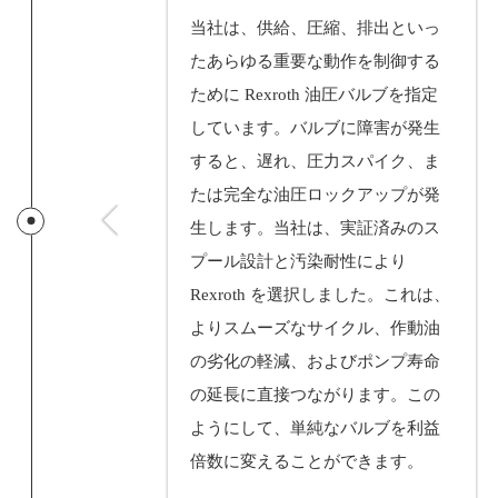
当社は、供給、圧縮、排出といっ
たあらゆる重要な動作を制御する
ために Rexroth 油圧バルブを指定
しています。バルブに障害が発生
すると、遅れ、圧力スパイク、ま
たは完全な油圧ロックアップが発
生します。当社は、実証済みのス
プール設計と汚染耐性により
Rexroth を選択しました。これは、
よりスムーズなサイクル、作動油
の劣化の軽減、およびポンプ寿命
の延長に直接つながります。この
ようにして、単純なバルブを利益
倍数に変えることができます。