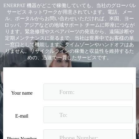
ENERPAT 機器がどこで稼働していても、当社のグローバル
サービス ネットワークが用意されています。電話、メー
ル、ポータルからお問い合わせいただければ、米国、ヨー
ロッパ、アジアなどの地域サポート チームに即座につなが
ります。緊急修理やスペアパーツの発送から、遠隔診断や
定期メンテナンスに至るまで、当社は世界中でお客様の単
一窓口として機能します。タイムゾーンやハンドオフはあ
りません。リサイクルラインの稼働と収益性を維持するた
めの、迅速で一貫したサービスです。
Your name
E-mail
Phone Number