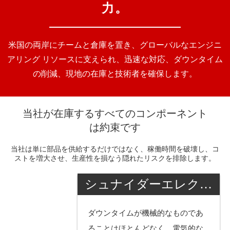
力。
米国の両岸にチームと倉庫を置き、グローバルなエンジニ
アリング リソースに支えられ、迅速な対応、ダウンタイム
の削減、現地の在庫と技術者を確保します。
当社が在庫するすべてのコンポーネント
は約束です
当社は単に部品を供給するだけではなく、稼働時間を破壊し、コ
ストを増大させ、生産性を損なう隠れたリスクを排除します。
シュナイダーエレクト
リック
ダウンタイムが機械的なものであ
ることはほとんどなく、電気的な