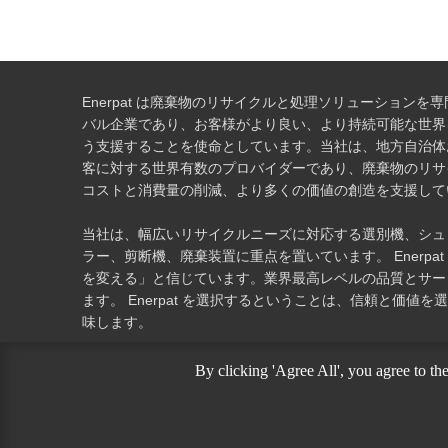
Enerpat は廃棄物のリサイクルと処理ソリューションを
バル企業であり、お客様がより良い、より持続可能な世界
う支援することを使命としています。当社は、地方自治体
客に対する世界有数のプロバイダーであり、廃棄物のリサ
コストと消費量の削減、より多くの価値の創造を支援して
当社は、幅広いリサイクルニーズに対応する選別機、シュ
ラー、剪断機、廃棄装置に重点を置いています。 Enerpa
を変える」と信じています。業界最高レベルの品質とサー
ます。 Enerpat を選択するということは、信頼と価値
味します。
By clicking 'Agree All', you agree to th