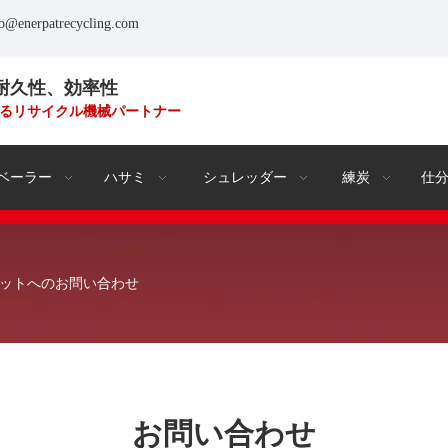
fo@enerpatrecycling.com
耐久性、効率性
るリサイクル機械パートナー
ベーラー
ハサミ
シュレッダー
練炭
仕
ットへのお問い合わせ
お問い合わせ