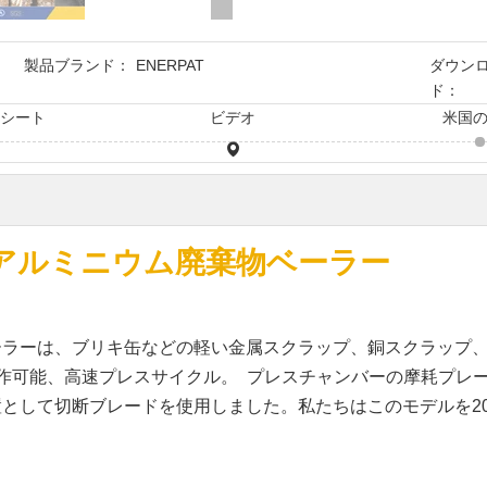
製品ブランド：
ENERPAT
ダウン
ド：
タシート
ビデオ
米国
よびアルミニウム廃棄物ベーラー
ベーラーは、ブリキ缶などの軽い金属スクラップ、銅スクラップ、
作可能、高速プレスサイクル。 プレスチャンバーの摩耗プレー
として切断ブレードを使用しました。私たちはこのモデルを2