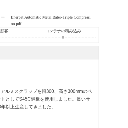
ロー
Enerpat Automatic Metal Baler-Triple Compressi
on.pdf
の顧客
コンテナの積み込み
アルミスクラップを幅300、高さ300mmのベ
トとしてS45C鋼板を使用しました。長いサ
0年以上生産してきました。