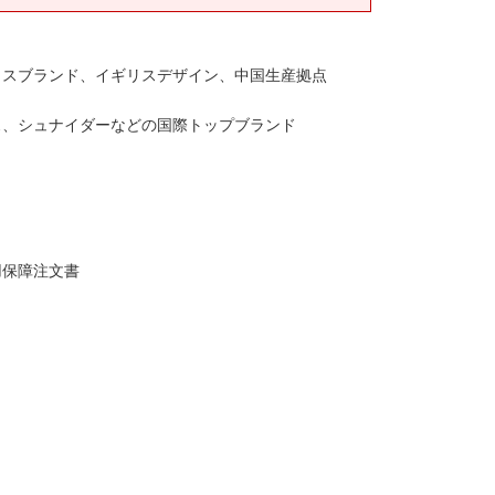
リスブランド、イギリスデザイン、中国生産拠点
ス、シュナイダーなどの国際トップブランド
用保障注文書