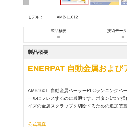
モデル：
AMB-L1612
製品概要
技術デー
製品概要
ENERPAT 自動金属お
AMB160T 自動金属ベーラーPLCランニング
ールにプレスするのに最適です。ボタン1つで操
イズの金属スクラップを切断するための追加装置
公式写真