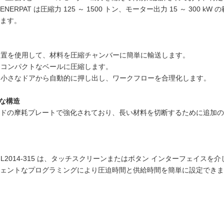
T は圧縮力 125 ～ 1500 トン、モーター出力 15 ～ 300 kW 
ます。
装置を使用して、材料を圧縮チャンバーに簡単に輸送します。
コンパクトなベールに圧縮します。
小さなドアから自動的に押し出し、ワークフローを合理化します。
な構造
ドの摩耗プレートで強化されており、長い材料を切断するために追加の
載した AMB-L2014-315 は、タッチスクリーンまたはボタン インターフ
ェントなプログラミングにより圧迫時間と供給時間を簡単に設定できま