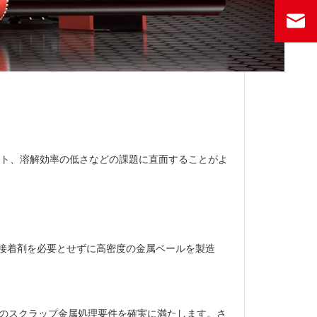
ト、溶解効率の低さなどの課題に直面することがよ
て、接着剤を必要とせずに高密度の金属ベールを製造
り、特定のスクラップ金属処理要件を確実に満たします。さ