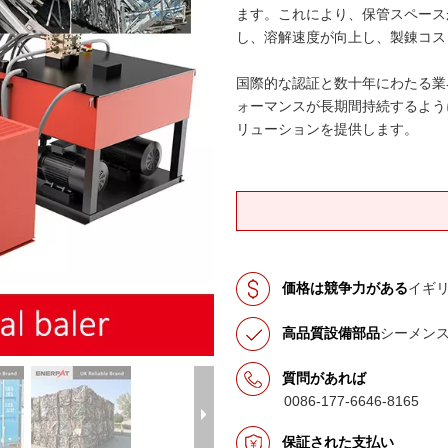
ます。これにより、保管スペース
し、溶解速度が向上し、製錬コス
国際的な認証と数十年にわたる業
ォーマンスが長期間持続するよう
リューションを提供します。
価格は競争力がある
イギ
高品質設備部品
シーメン
質問があれば
0086-177-6646-8165
保証された支払い