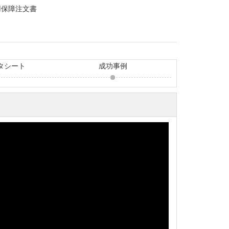
用保障注文書
タシート
成功事例