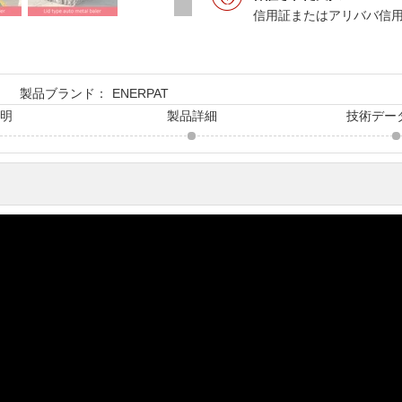
信用証またはアリババ信
製品ブランド：
ENERPAT
説明
製品詳細
技術デー