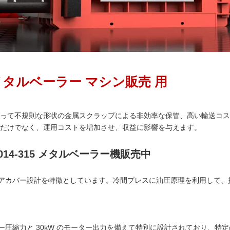
メタル
ベーラー
マシン
販売
用
って不規則な形状の金属スクラップによる非効率な保管、高い輸送コス
だけでなく、運用コストを増加させ、収益に影響を与えます。
2014-315 メタルベーラー機販売中
る独自のドアカバー設計を特徴としています。冷間プレスに油圧原理を利用し
ンシリンダー圧縮力と 30kW のモーター出力を備えて特別に設計されてお