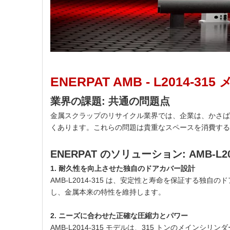
ENERPAT
AMB
-
L2014-315
業界の課題: 共通の問題点
金属スクラップのリサイクル業界では、企業は、かさば
くあります。これらの問題は貴重なスペースを消費する
ENERPAT のソリューション: AMB-L
1. 耐久性を向上させた独自のドアカバー設計
AMB-L2014-315 は、安定性と寿命を保証す
し、金属本来の特性を維持します。
2. ニーズに合わせた正確な圧縮力とパワー
AMB-L2014-315 モデルは、315 トンのメイ