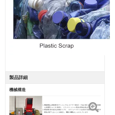
製品詳細
機械構造
機械構造は高精度CNCマシニングセンターで一体加工・穴あけ加工されており、高負荷下で
も長期間スムーズに動作し、トランスミッション部品の寿命を延ばします。
構造開口部の設計は自動タイプで、 スクリュードライブは安全で信頼性が高く、開口時に
構造が落下しないことを保証し、機器の機構はしっかりしています。