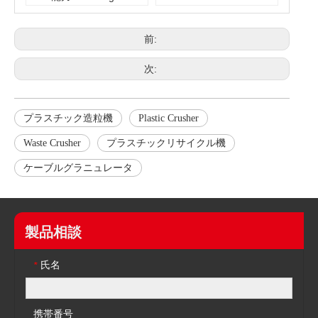
前:
次:
プラスチック造粒機
Plastic Crusher
Waste Crusher
プラスチックリサイクル機
ケーブルグラニュレータ
製品相談
氏名
*
携帯番号