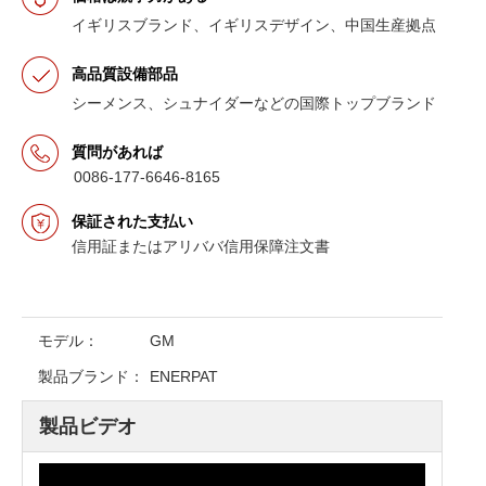
イギリスブランド、イギリスデザイン、中国生産拠点
高品質設備部品
シーメンス、シュナイダーなどの国際トップブランド
質問があれば
0086-177-6646-8165
保証された支払い
信用証またはアリババ信用保障注文書
モデル：
GM
製品ブランド：
ENERPAT
製品ビデオ