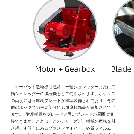
エナーパット造粒機は通常、一軸シュレッダーまたは二
軸シュレッダーの後続機として使用されます。ボックス
の両側には耐摩耗プレートが標準装備されており、その
他のボックスの主要部分にも耐摩耗部品が追加されてい
ます。 耐摩耗層をブレードと固定ブレードの周囲に溶
接できます。これは、このシリーズが、機械の摩耗を引
き起こす傾向にあるグラスファイバー、砂質フィルム、