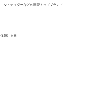
ス、シュナイダーなどの国際トップブランド
用保障注文書