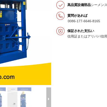
高品質設備部品
シーメン
質問があれば
0086-177-6646-8165
保証された支払い
信用証またはアリババ信