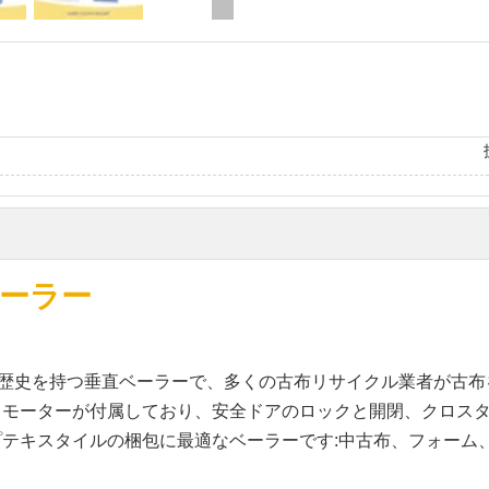
布ベーラー
の歴史を持つ垂直ベーラーで、多くの古布リサイクル業者が古
スモーターが付属しており、安全ドアのロックと開閉、クロス
テキスタイルの梱包に最適なベーラーです:中古布、フォーム