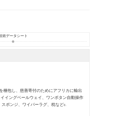
技術データシート
布を梱包し、慈善寄付のためにアフリカに輸出
タイイングベールウェイ、ワンボタン自動操作
、スポンジ、ワイパーラグ、枕など
c.