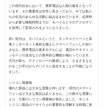
この現代社会において、携帯電話は人類の親友となって
います。その重要性は非常に高まっており、今では私た
ちの生活のあらゆる活動に組み込まれています。起床時
から必要な睡眠時間までが、モバイルとそのア​​クセサリ
を使用して監視されるようになりました。
若い世代は、モバイルというと、タッチスクリーンと高
速インターネット接続を備えたスマートフォンしか知り
ません。携帯電話の基本モデルには、通話やテキスト メ
ッセージの送信などの基本的な機能が備わっています。
月日が経ち、テクノロジーの爆発により、さまざまなも
のをこの手のひらデバイスに統合することが可能になり
ました。
シリコン廃棄物
優れた製品には大きな需要が伴います。現代のスマート
フォンほど大きな製品はありません。この膨大な需要に
より、大量のシリコン廃棄物が発生しました。今こそ、
シリコン製品のリサイクルの重要性を理解する時期に来