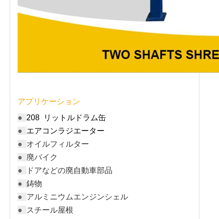
アプリケーション
●
208 リットルドラム缶
●
エアコンラジエーター
●
オイルフィルター
●
廃バイク
●
ドアなどの廃自動車部品
●
鋳物
●
アルミニウムエンジンシェル
●
スチール屋根