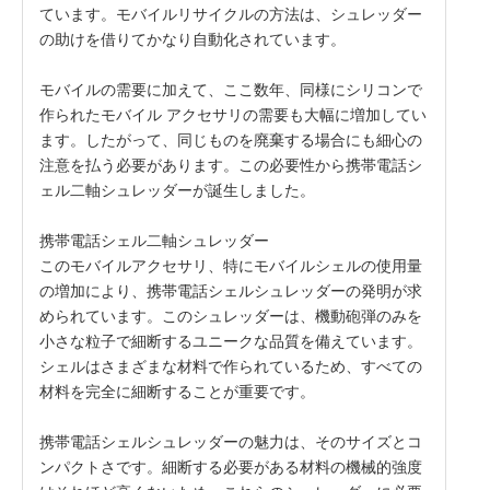
ています。モバイルリサイクルの方法は、シュレッダー
の助けを借りてかなり自動化されています。
モバイルの需要に加えて、ここ数年、同様にシリコンで
作られたモバイル アクセサリの需要も大幅に増加してい
ます。したがって、同じものを廃棄する場合にも細心の
注意を払う必要があります。この必要性から携帯電話シ
ェル二軸シュレッダーが誕生しました。
携帯電話シェル二軸シュレッダー
このモバイルアクセサリ、特にモバイルシェルの使用量
の増加により、携帯電話シェルシュレッダーの発明が求
められています。このシュレッダーは、機動砲弾のみを
小さな粒子で細断するユニークな品質を備えています。
シェルはさまざまな材料で作られているため、すべての
材料を完全に細断することが重要です。
携帯電話シェルシュレッダーの魅力は、そのサイズとコ
ンパクトさです。細断する必要がある材料の機械的強度