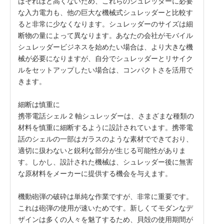
はそれほど高くないため、これらのシュレッダーに必要
な入力電力も、他の巨大な機械式シュレッダーと比較す
ると非常に少なくなります。シュレッダーのサイズは細
断物の量によって異なります。あなたの会社がモバイル
シュレッダービジネスを始めたい場合は、より大きな機
械が必要になりますが、自分でシュレッダーとリサイク
ルをセットアップしたい場合は、コンパクトさを活用で
きます。
細断は慎重に
携帯電話シェル 2 軸シュレッダーは、さまざまな種類の
材料を慎重に細断するように設計されています。携帯電
話のシェルの一部はガラスのような素材でできており、
適切に扱わないと鋭利な部分が生じる可能性がありま
す。しかし、設計された機械は、シュレッダー後に無害
な原材料をメーカーに提供する機会を与えます。
機動砲弾の破砕は単純な作業ですが、非常に重要です。
これは砲弾の使用が速いためです。新しくてモダンなデ
ザインは多くの人々を魅了するため、貝殻の使用期間が