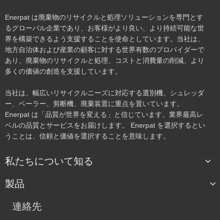
Enerpat は廃棄物のリサイクルと処理ソリューションを専門とす
るグローバル企業であり、お客様がより良い、より持続可能な世
界を構築できるよう支援することを使命としています。当社は、
地方自治体および産業の顧客に対する世界有数のプロバイダーで
あり、廃棄物のリサイクルと処理、コストと消費量の削減、より
多くの価値の創造を支援しています。
当社は、幅広いリサイクルニーズに対応する選別機、シュレッダ
ー、ベーラー、剪断機、廃棄装置に重点を置いています。
Enerpat は「品質が世界を変える」と信じています。業界最高レ
ベルの品質とサービスをお届けします。 Enerpat を選択するとい
うことは、信頼と価値を選択することを意味します。
私たちについて知る
製品
連絡先