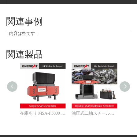
関連事例
内容は空です！
関連製品
在庫あり MSA-F3000 一軸シュレッダー機
油圧式二軸スチールシュレッダー