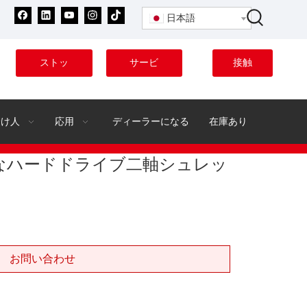
日本語
ストッ
サービ
接触
ク
ス
分け人
応用
ディーラーになる
在庫あり
なハードドライブ二軸シュレッ
お問い合わせ