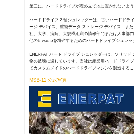
第三に、ハードドライブが埋め立て地に置かれないよう
ハードドライブ 2 軸シュレッダーは、古いハードド
ージ デバイス、重複データ ストレージ デバイス、ま
社、大学、病院、大規模組織の情報部門または人事部門は
他のE-wasteを粉砕するためのハードドライブシュレ
ENERPAT ハード ドライブ シュレッダーは、ソリッ
物の破壊に適しています。当社は産業用ハードドライブ
てカスタムメイドのハードドライブマシンを製造するこ
MSB-11 公式写真