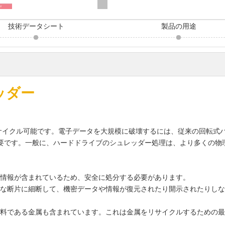
技術データシート
製品の用途
ッダー
イクル可能です。電子データを大規模に破壊するには、従来の回転式ハー
必要です。一般に、ハードドライブのシュレッダー処理は、より多くの物
情報が含まれているため、安全に処分する必要があります。
な断片に細断して、機密データや情報が復元されたり開示されたりしな
料である金属も含まれています。これは金属をリサイクルするための最