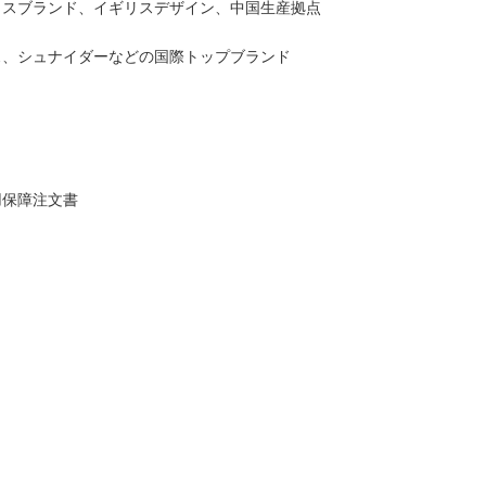
リスブランド、イギリスデザイン、中国生産拠点
ス、シュナイダーなどの国際トップブランド
用保障注文書