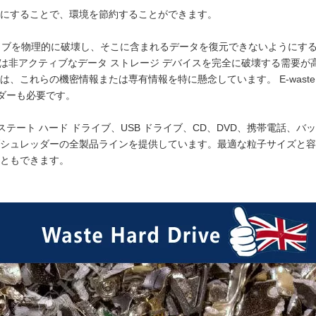
にすることで、環境を節約することができます。
ライブを物理的に破壊し、そこに含まれるデータを復元できないようにす
たは非アクティブなデータ ストレージ デバイスを完全に破壊する需要
、これらの機密情報または専有情報を特に懸念しています。 E-was
ッダーも必要です。
ド ステート ハード ドライブ、USB ドライブ、CD、DVD、携帯電話
シュレッダーの全製品ラインを提供しています。最適な粒子サイズと容
ともできます。