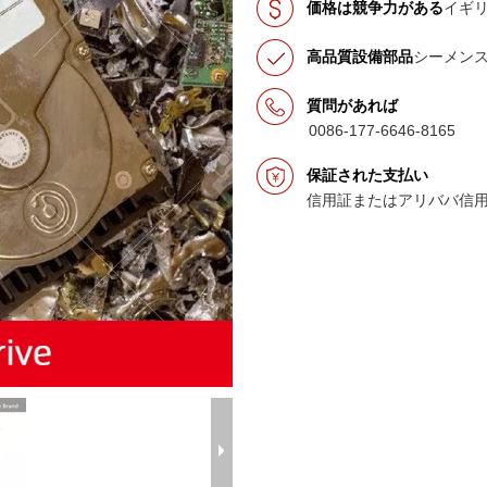
価格は競争力がある
イギ
高品質設備部品
シーメン
質問があれば
0086-177-6646-8165
保証された支払い
信用証またはアリババ信