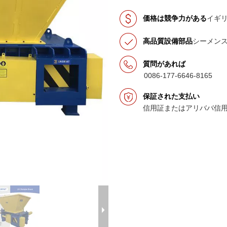
価格は競争力がある
イギ
高品質設備部品
シーメン
質問があれば
0086-177-6646-8165
保証された支払い
信用証またはアリババ信