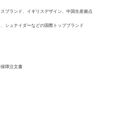
リスブランド、イギリスデザイン、中国生産拠点
ス、シュナイダーなどの国際トップブランド
用保障注文書