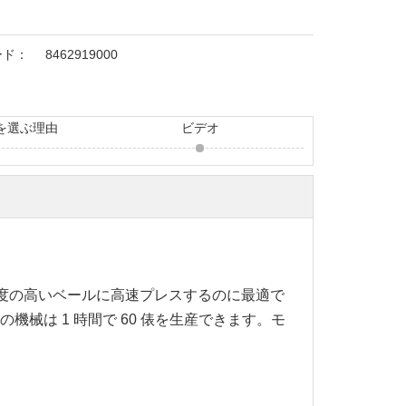
ード：
8462919000
を選ぶ理由
ビデオ
度の高いベールに高速プレスするのに最適で
機械は 1 時間で 60 俵を生産できます。モ