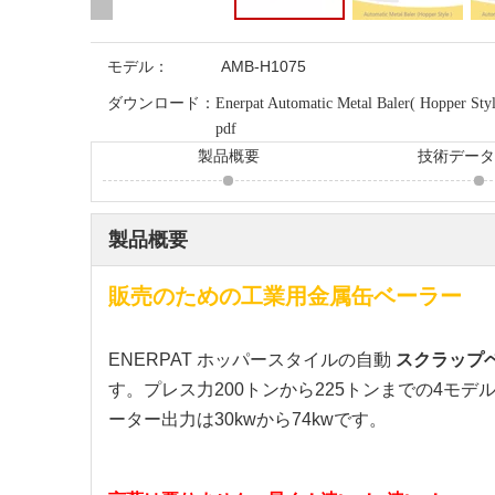
モデル：
AMB-H1075
ダウンロード：
Enerpat Automatic Metal Baler( Hopper Styl
pdf
製品概要
技術デー
製品概要
販売のための工業用金属缶ベーラー
ENERPAT ホッパースタイルの自動
スクラップ
す。プレス力200トンから225トンまでの4モデル
ーター出力は30kwから74kwです。