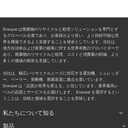
Enerpat は廃棄物のリサイクルと処理ソリューションを専門とす
るグローバル企業であり、お客様がより良い、より持続可能な世
界を構築できるよう支援することを使命としています。当社は、
地方自治体および産業の顧客に対する世界有数のプロバイダーで
あり、廃棄物のリサイクルと処理、コストと消費量の削減、より
多くの価値の創造を支援しています。
当社は、幅広いリサイクルニーズに対応する選別機、シュレッダ
ー、ベーラー、剪断機、廃棄装置に重点を置いています。
Enerpat は「品質が世界を変える」と信じています。業界最高レ
ベルの品質とサービスをお届けします。 Enerpat を選択するとい
うことは、信頼と価値を選択することを意味します。
私たちについて知る
製品