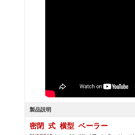
製品説明
密閉 式 横型 ベーラー