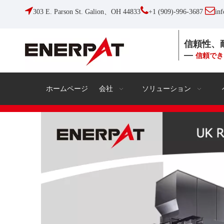



303 E. Parson St. Galion、OH 44833
+1 (909)-996-3687
in
信頼性、
—
信頼でき
ホームページ
会社
ソリューション