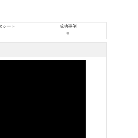
タシート
成功事例