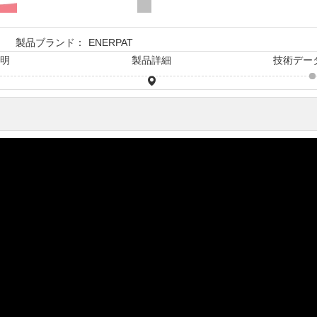
製品ブランド：
ENERPAT
説明
製品詳細
技術デー