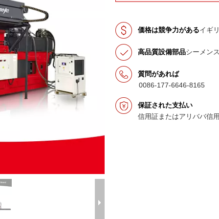
価格は競争力がある
イギ
高品質設備部品
シーメン
質問があれば
0086-177-6646-8165
保証された支払い
信用証またはアリババ信