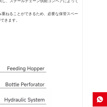
供し、スチールチェーン供給コンベアによって
み重ねることができるため、必要な保管スペー
ができます。