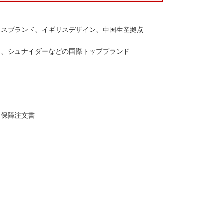
リスブランド、イギリスデザイン、中国生産拠点
ス、シュナイダーなどの国際トップブランド
用保障注文書