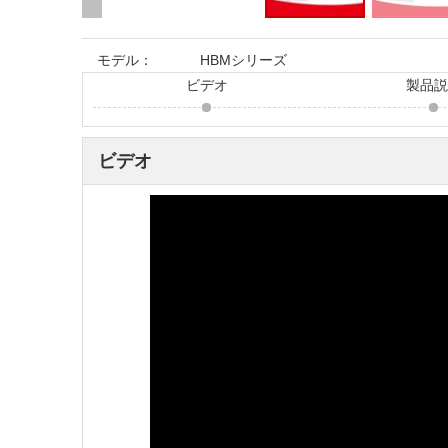
モデル：
HBMシリーズ
ビデオ
製品
ビデオ