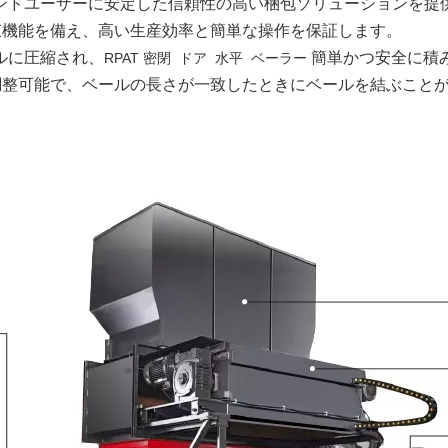
ンドユーザーに安定した信頼性の高い梱包ソリューションを提
束機能を備え、高い生産効率と簡単な操作を保証します。
ルに圧縮され、
簡単かつ安全に積
RPAT 密閉 ドア 水平 ベーラー
調整可能で、ベールの長さが一致したときにベールを結ぶこと