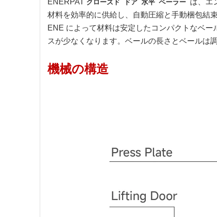
ENERPAT
は、エ
クローズド ドア 水平 ベーラー
材料を効率的に供給し、自動圧縮と手動梱包結
ENE によって材料は安定したコンパクトなベー
スが少なくなります。ベールの長さとベールは
機械の構造