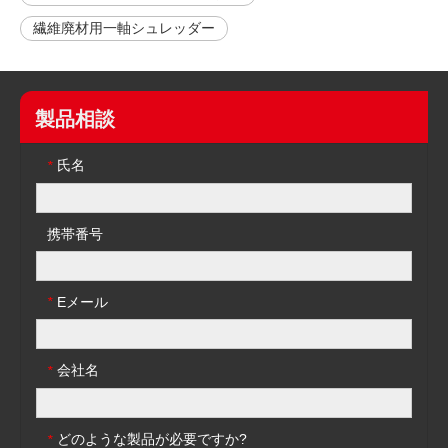
繊維廃材用一軸シュレッダー
製品相談
氏名
*
携帯番号
Eメール
*
会社名
*
どのような製品が必要ですか?
*