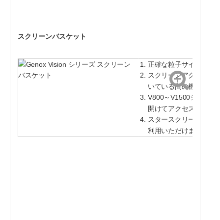
スクリーンバスケット
正確な粒子サイズ制御のた
スクリーンアクセスド
いている間の機械の動
V800～V1500シ
開けてアクセスできま
スタースクリーンは、
利用いただけます。