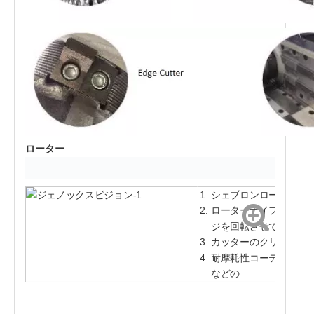
ローター
シェブロンローター設
ローターナイフは特殊な
ジを回転させて使用で
カッターのクリアラン
耐摩耗性コーティン
などの