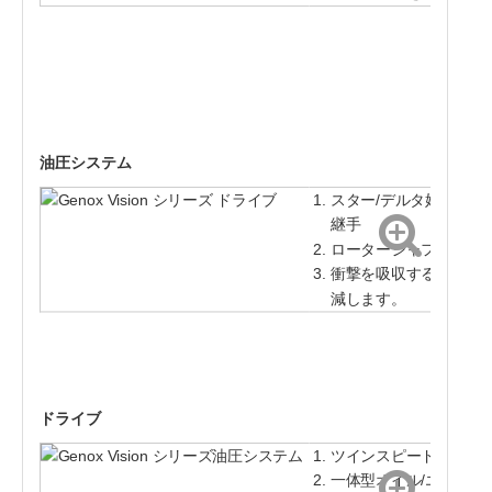
油圧システム
スター/デルタ始動用に構
継手
ローターシャフトに直
衝撃を吸収するギアボ
減します。
ドライブ
ツインスピード油圧、
一体型オイル/エアク