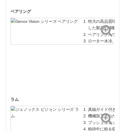
ベアリング
特大の高品質球面軸ベ
した製品の移動を防ぎ
ベアリングハウジング
ローター水冷。オプシ
ラム
真鍮ガイド付きの分割
機械加工された一体型
プッシュユニット用の
粉砕中に粉を収集し、