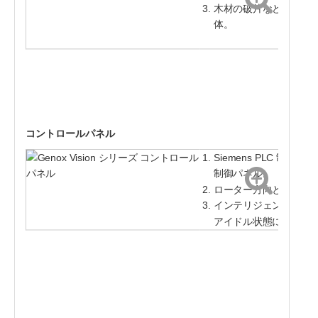
木材の破片などの危険
体。
コントロールパネル
Siemens PLC 
制御パネル。
ローター方向と油圧圧
インテリジェントなプ
アイドル状態になると