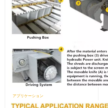
アプリケーション