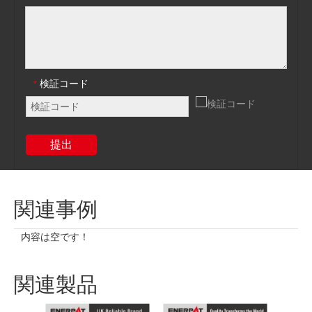
検証コード
*
提出
関連事例
内容は空です！
関連製品