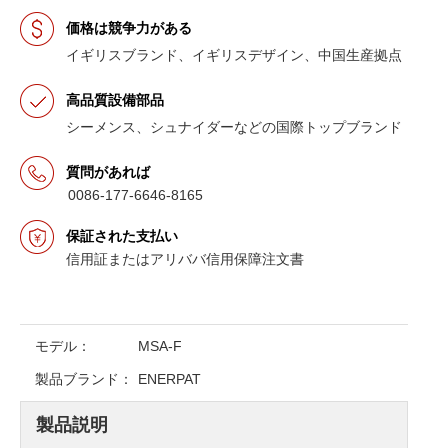
価格は競争力がある
イギリスブランド、イギリスデザイン、中国生産拠点
高品質設備部品
シーメンス、シュナイダーなどの国際トップブランド
質問があれば
0086-177-6646-8165
保証された支払い
信用証またはアリババ信用保障注文書
モデル：
MSA-F
製品ブランド：
ENERPAT
製品説明