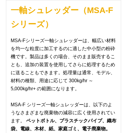
一軸シュレッダー（MSA-F
シリーズ）
MSA-Fシリーズ一軸シュレッダーは、幅広い材料
を均一な粒度に加工するのに適した中小型の粉砕
機です。製品は多くの場合、そのまま販売するこ
とも、追加の装置を使用してさらに処理するため
に送ることもできます。処理量は通常、モデル、
材料の種類、用途に応じて 300kg/hr ～
5,000kg/hr+ の範囲になります。
MSA-F シリーズ一軸シュレッダーは、以下のよ
うなさまざまな廃棄物の減容に広く使用されてい
ます。
ペットボトル、プラスチックパイプ、織布
袋、電線、木材、紙、家庭ゴミ、電子廃棄物。