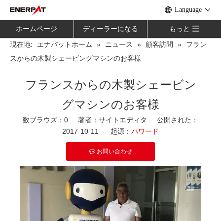
Language
ホームページ
ディーラーになる
もっと
現在地:
»
»
»
フラン
エナパットホーム
ニュース
顧客訪問
スからの木製シェービングマシンのお客様
フランスからの木製シェービン
グマシンのお客様
数ブラウズ：
0
著者：サイトエディタ 公開された：
2017-10-11 起源：
パワード
お問い合わせ