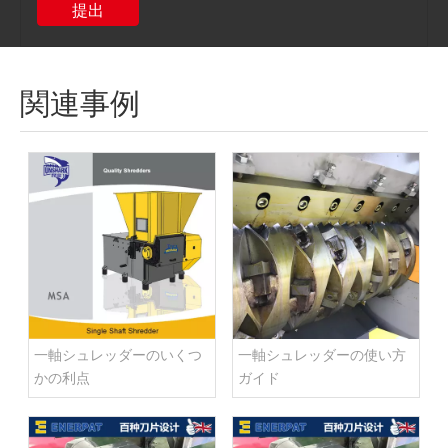
提出
関連事例
一軸シュレッダーのいくつ
一軸シュレッダーの使い方
かの利点
ガイド