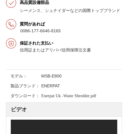
高品質設備部品
シーメンス、シュナイダーなどの国際トップブランド
質問があれば
0086-177-6646-8165
保証された支払い
信用証またはアリババ信用保障注文書
モデル：
MSB-E800
製品ブランド：
ENERPAT
ダウンロード：
Enerpat Uk -Waste Shredder.pdf
ビデオ