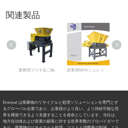
関連製品
業務用ブリキ缶二軸シュレッダー MSB-E300
産業用MSWシュレッダー 二軸シュレッダー
Enerpat は廃棄物のリサイクルと処理ソリューションを専門とす
るグローバル企業であり、お客様がより良い、より持続可能な世
界を構築できるよう支援することを使命としています。当社は、
地方自治体および産業の顧客に対する世界有数のプロバイダーで
あり、廃棄物のリサイクルと処理、コストと消費量の削減、より