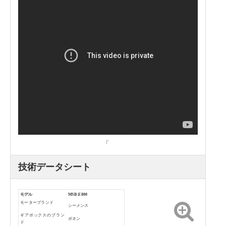
「
技術データシート
モデル
MSB-E800
モーターブランド
シーメンス
ギアボックスのブラン
ボネン
ド