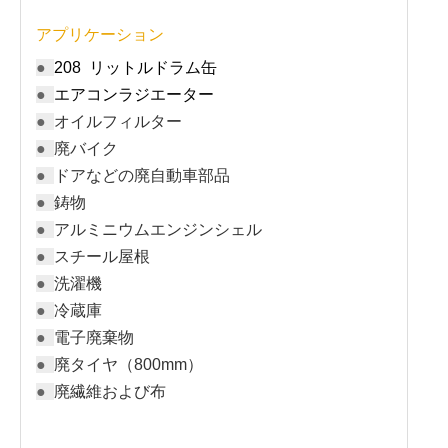
アプリケーション
●
208 リットルドラム缶
●
エアコンラジエーター
●
オイルフィルター
●
廃バイク
●
ドアなどの廃自動車部品
●
鋳物
●
アルミニウムエンジンシェル
●
スチール屋根
●
洗濯機
●
冷蔵庫
●
電子廃棄物
●
廃タイヤ（800mm）
●
廃繊維および布