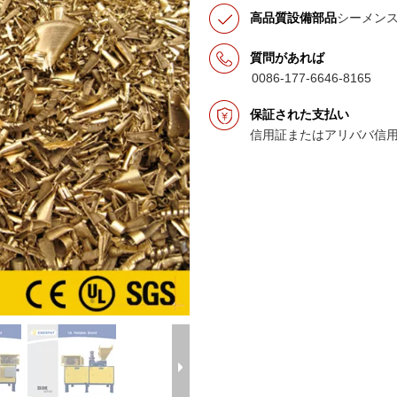
高品質設備部品
シーメン
質問があれば
0086-177-6646-8165
保証された支払い
信用証またはアリババ信