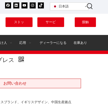
日本語
ストッ
サービ
接触
ク
ス
分け人
応用
ディーラーになる
在庫あり
プレス
お問い合わせ
リスブランド、イギリスデザイン、中国生産拠点