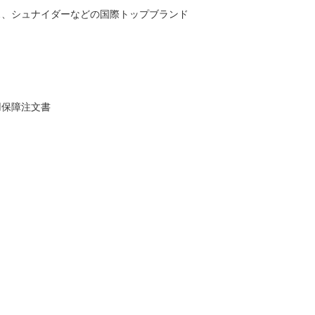
ス、シュナイダーなどの国際トップブランド
用保障注文書