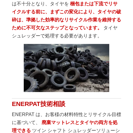
は不十分となり、タイヤを
梱包または下流でリサ
イクルする前に、まずこの変化により、タイヤの破
砕は、準拠した効率的なリサイクル作業を維持する
ために不可欠なステップとなっています。
タイヤ
シュレッダーで処理する必要があります。
ENERPAT技術相談
ENERPAT は、お客様の材料特性とリサイクル目標
に基づいて、
廃棄マットレスとタイヤの両方を処
理できる
ツイン シャフト シュレッダーソリューシ