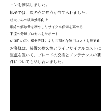
ョンを推奨しました。
協議では、次の点に焦点が当てられました。
粗大ごみの破砕効率向上
鋼線の解放量を増やしリサイクル価値を高める
下流の分離プロセスをサポート
信頼性の高い機器設計により長期的な運用コストを最適化
お客様は、装置の耐久性とライフサイクルコストに
重点を置いて、ブレードの交換とメンテナンスの要
件についても話し合いました。