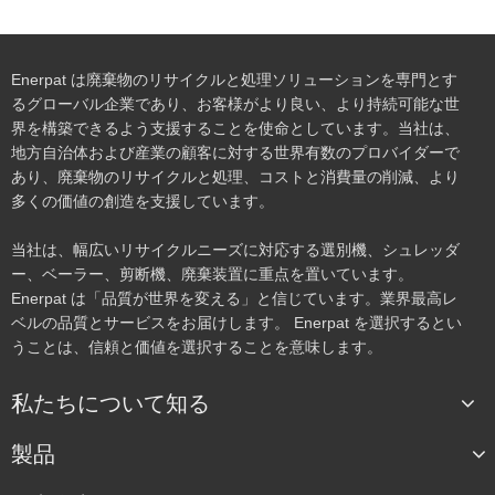
Enerpat は廃棄物のリサイクルと処理ソリューションを専門とす
るグローバル企業であり、お客様がより良い、より持続可能な世
界を構築できるよう支援することを使命としています。当社は、
地方自治体および産業の顧客に対する世界有数のプロバイダーで
あり、廃棄物のリサイクルと処理、コストと消費量の削減、より
多くの価値の創造を支援しています。
当社は、幅広いリサイクルニーズに対応する選別機、シュレッダ
ー、ベーラー、剪断機、廃棄装置に重点を置いています。
Enerpat は「品質が世界を変える」と信じています。業界最高レ
ベルの品質とサービスをお届けします。 Enerpat を選択するとい
うことは、信頼と価値を選択することを意味します。
私たちについて知る
製品