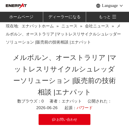
Language
ホームページ
ディーラーになる
もっと
現在地:
»
»
»
メ
エナパットホーム
ニュース
会社ニュース
ルボルン、オーストラリア |マットレスリサイクルシュレッダー
ソリューション |販売前の技術相談 |エナパット
メルボルン、オーストラリア |マ
ットレスリサイクルシュレッダ
ーソリューション |販売前の技術
相談 |エナパット
数ブラウズ：
0
著者：エナパット 公開された：
2026-06-26 起源：
パワード
お問い合わせ