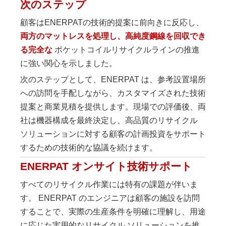
次のステップ
顧客はENERPATの技術的提案に前向きに反応し、
両方のマットレスを処理し、高純度鋼線を回収でき
る完全な
ポケットコイルリサイクルラインの推進
に強い関心を示しました。
次のステップとして、ENERPAT は、参考設置場所
への訪問を手配しながら、カスタマイズされた技術
提案と商業見積を提供します。現場での評価後、両
社は機器構成を最終決定し、高品質のリサイクル
ソリューションに対する顧客の計画投資をサポート
するための技術的な協議を続けます。
ENERPAT オンサイト技術サポート
すべてのリサイクル作業には特有の課題が伴いま
す。 ENERPAT のエンジニアは顧客の施設を訪問
することで、実際の生産条件を明確に理解し、用途
に応じた実用的なリサイクル ソリューションを推